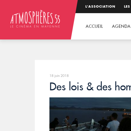
L’ASSOCIATION
LES
ACCUEIL
AGENDA
18 juin 2018
Des lois & des hom