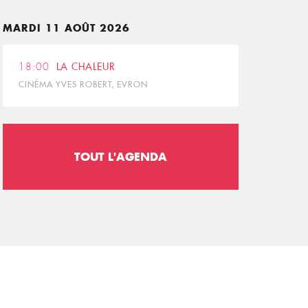
MARDI 11 AOÛT 2026
18:00
LA CHALEUR
CINÉMA YVES ROBERT, EVRON
TOUT L'AGENDA