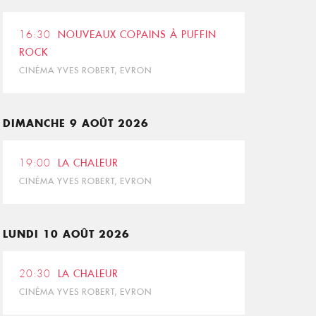
16:30
NOUVEAUX COPAINS À PUFFIN
ROCK
CINÉMA YVES ROBERT, EVRON
DIMANCHE 9 AOÛT 2026
19:00
LA CHALEUR
CINÉMA YVES ROBERT, EVRON
LUNDI 10 AOÛT 2026
20:30
LA CHALEUR
CINÉMA YVES ROBERT, EVRON