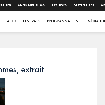
 SALLES
ANNUAIRE FILMS
ARCHIVES
PARTENAIRES
AD
ACTU
FESTIVALS
PROGRAMMATIONS
MÉDIATIO
mes, extrait