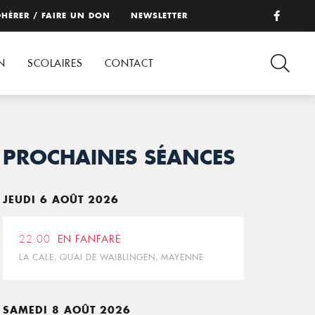
HÉRER / FAIRE UN DON
NEWSLETTER
N
SCOLAIRES
CONTACT
PROCHAINES SÉANCES
JEUDI 6 AOÛT 2026
22:00
EN FANFARE
LA CALE, QUAI DE WAIBLINGEN, MAYENNE
SAMEDI 8 AOÛT 2026