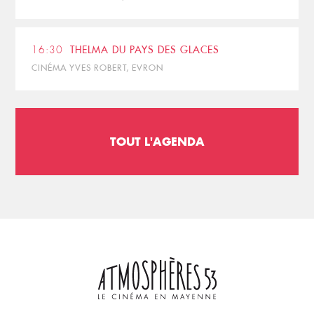
16:30
THELMA DU PAYS DES GLACES
CINÉMA YVES ROBERT, EVRON
TOUT L'AGENDA