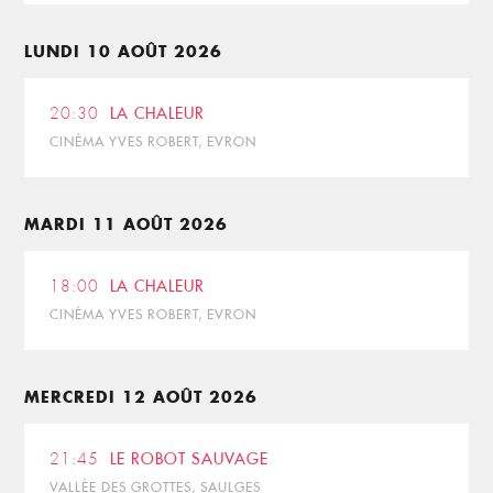
LUNDI 10 AOÛT 2026
20:30
LA CHALEUR
CINÉMA YVES ROBERT, EVRON
MARDI 11 AOÛT 2026
18:00
LA CHALEUR
CINÉMA YVES ROBERT, EVRON
MERCREDI 12 AOÛT 2026
21:45
LE ROBOT SAUVAGE
VALLÉE DES GROTTES, SAULGES