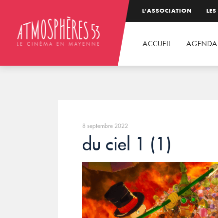
L’ASSOCIATION
LES
ACCUEIL
AGENDA
8 septembre 2022
du ciel 1 (1)