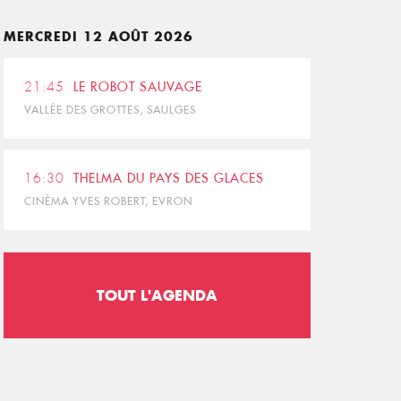
MERCREDI 12 AOÛT 2026
21:45
LE ROBOT SAUVAGE
VALLÉE DES GROTTES, SAULGES
16:30
THELMA DU PAYS DES GLACES
CINÉMA YVES ROBERT, EVRON
TOUT L'AGENDA