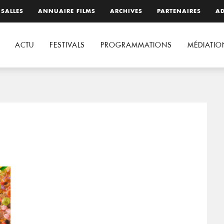
 SALLES
ANNUAIRE FILMS
ARCHIVES
PARTENAIRES
AD
ACTU
FESTIVALS
PROGRAMMATIONS
MÉDIATIO