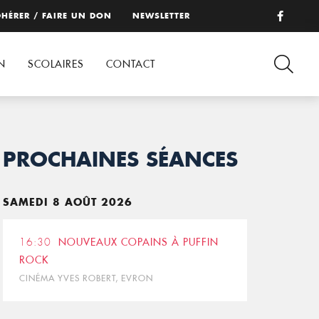
HÉRER / FAIRE UN DON
NEWSLETTER
N
SCOLAIRES
CONTACT
PROCHAINES SÉANCES
SAMEDI 8 AOÛT 2026
16:30
NOUVEAUX COPAINS À PUFFIN
ROCK
CINÉMA YVES ROBERT, EVRON