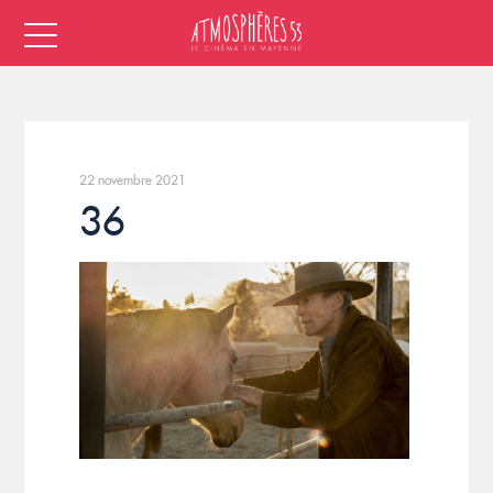
22 novembre 2021
36