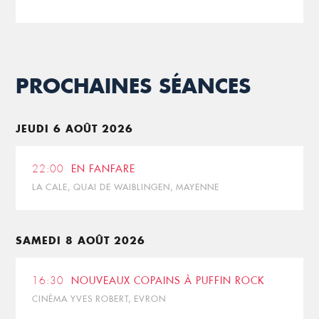
PROCHAINES SÉANCES
JEUDI 6 AOÛT 2026
22:00
EN FANFARE
LA CALE, QUAI DE WAIBLINGEN, MAYENNE
SAMEDI 8 AOÛT 2026
16:30
NOUVEAUX COPAINS À PUFFIN ROCK
CINÉMA YVES ROBERT, EVRON