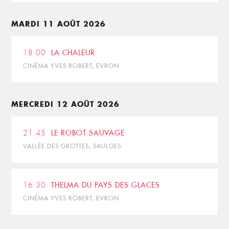
MARDI 11 AOÛT 2026
18:00
LA CHALEUR
CINÉMA YVES ROBERT, EVRON
MERCREDI 12 AOÛT 2026
21:45
LE ROBOT SAUVAGE
VALLÉE DES GROTTES, SAULGES
16:30
THELMA DU PAYS DES GLACES
CINÉMA YVES ROBERT, EVRON