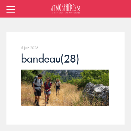
5 juin 2026
bandeau(28)