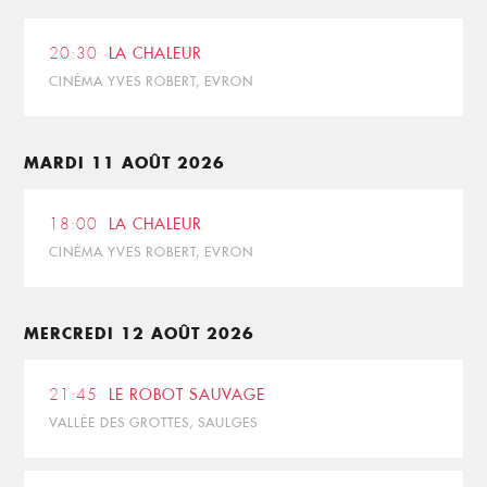
20:30
LA CHALEUR
CINÉMA YVES ROBERT, EVRON
MARDI 11 AOÛT 2026
18:00
LA CHALEUR
CINÉMA YVES ROBERT, EVRON
MERCREDI 12 AOÛT 2026
21:45
LE ROBOT SAUVAGE
VALLÉE DES GROTTES, SAULGES