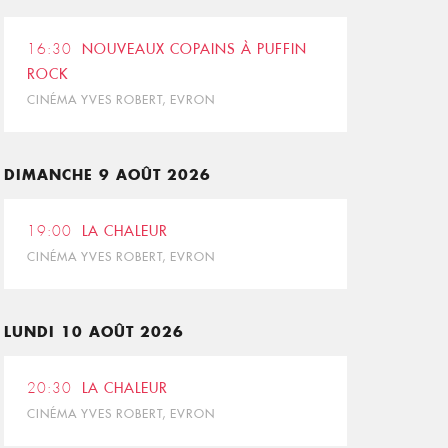
16:30
NOUVEAUX COPAINS À PUFFIN
ROCK
CINÉMA YVES ROBERT, EVRON
DIMANCHE 9 AOÛT 2026
19:00
LA CHALEUR
CINÉMA YVES ROBERT, EVRON
LUNDI 10 AOÛT 2026
20:30
LA CHALEUR
CINÉMA YVES ROBERT, EVRON