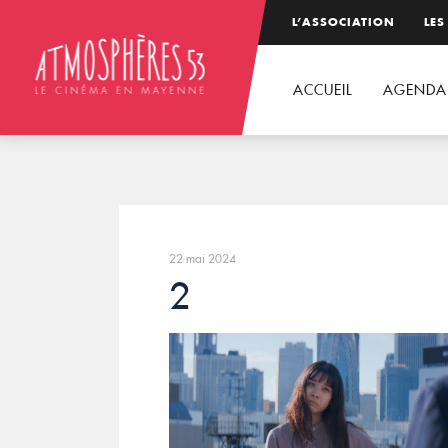
L’ASSOCIATION
LES
ACCUEIL
AGENDA
22 mai 2024
2