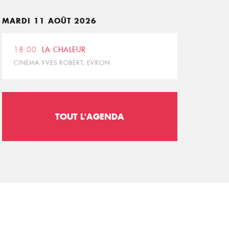
MARDI 11 AOÛT 2026
18:00
LA CHALEUR
CINÉMA YVES ROBERT, EVRON
TOUT L'AGENDA