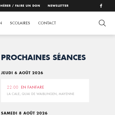
HÉRER / FAIRE UN DON
NEWSLETTER
N
SCOLAIRES
CONTACT
PROCHAINES SÉANCES
JEUDI 6 AOÛT 2026
22:00
EN FANFARE
LA CALE, QUAI DE WAIBLINGEN, MAYENNE
SAMEDI 8 AOÛT 2026