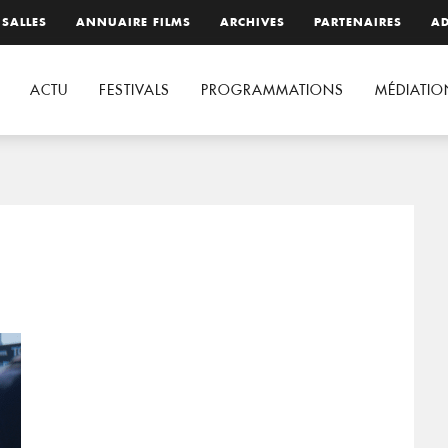
 SALLES
ANNUAIRE FILMS
ARCHIVES
PARTENAIRES
AD
ACTU
FESTIVALS
PROGRAMMATIONS
MÉDIATIO