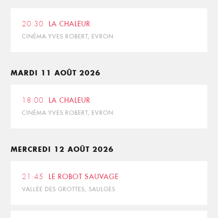
20:30
LA CHALEUR
CINÉMA YVES ROBERT, EVRON
MARDI 11 AOÛT 2026
18:00
LA CHALEUR
CINÉMA YVES ROBERT, EVRON
MERCREDI 12 AOÛT 2026
21:45
LE ROBOT SAUVAGE
VALLÉE DES GROTTES, SAULGES