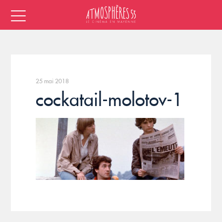
25 mai 2018
cockatail-molotov-1