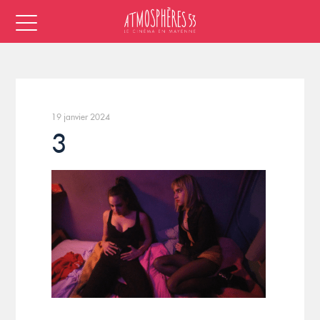
19 janvier 2024
3