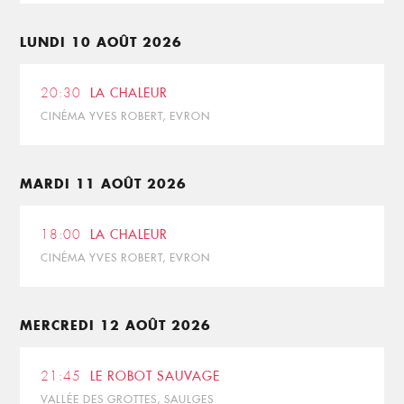
LUNDI 10 AOÛT 2026
20:30
LA CHALEUR
CINÉMA YVES ROBERT, EVRON
MARDI 11 AOÛT 2026
18:00
LA CHALEUR
CINÉMA YVES ROBERT, EVRON
MERCREDI 12 AOÛT 2026
21:45
LE ROBOT SAUVAGE
VALLÉE DES GROTTES, SAULGES