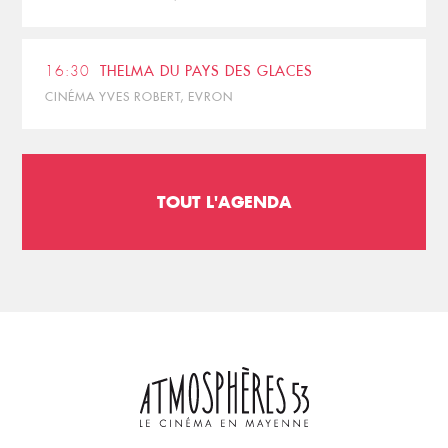
16:30
THELMA DU PAYS DES GLACES
CINÉMA YVES ROBERT, EVRON
TOUT L'AGENDA