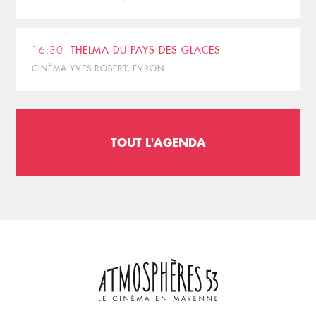
16:30
THELMA DU PAYS DES GLACES
CINÉMA YVES ROBERT, EVRON
TOUT L'AGENDA