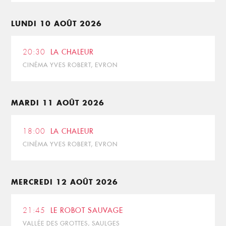
LUNDI 10 AOÛT 2026
20:30
LA CHALEUR
CINÉMA YVES ROBERT, EVRON
MARDI 11 AOÛT 2026
18:00
LA CHALEUR
CINÉMA YVES ROBERT, EVRON
MERCREDI 12 AOÛT 2026
21:45
LE ROBOT SAUVAGE
VALLÉE DES GROTTES, SAULGES