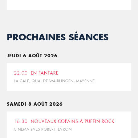
PROCHAINES SÉANCES
JEUDI 6 AOÛT 2026
22:00
EN FANFARE
LA CALE, QUAI DE WAIBLINGEN, MAYENNE
SAMEDI 8 AOÛT 2026
16:30
NOUVEAUX COPAINS À PUFFIN ROCK
CINÉMA YVES ROBERT, EVRON