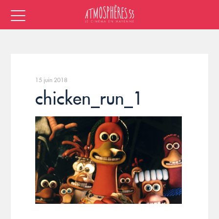
15 juin 2018
chicken_run_1