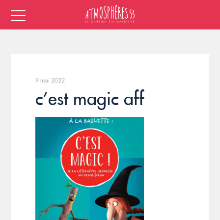
9 mai 2022
c’est magic aff