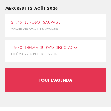
MERCREDI 12 AOÛT 2026
21:45
LE ROBOT SAUVAGE
VALLÉE DES GROTTES, SAULGES
16:30
THELMA DU PAYS DES GLACES
CINÉMA YVES ROBERT, EVRON
TOUT L'AGENDA