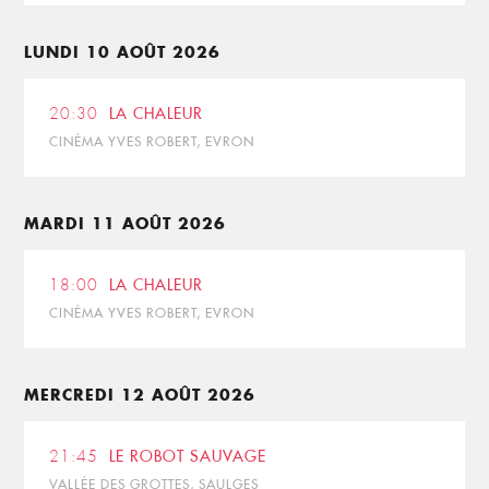
LUNDI 10 AOÛT 2026
20:30
LA CHALEUR
CINÉMA YVES ROBERT, EVRON
MARDI 11 AOÛT 2026
18:00
LA CHALEUR
CINÉMA YVES ROBERT, EVRON
MERCREDI 12 AOÛT 2026
21:45
LE ROBOT SAUVAGE
VALLÉE DES GROTTES, SAULGES