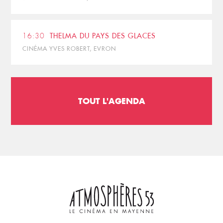
16:30
THELMA DU PAYS DES GLACES
CINÉMA YVES ROBERT, EVRON
TOUT L'AGENDA