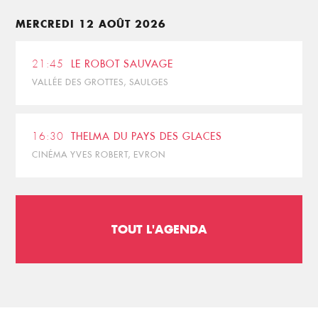
MERCREDI 12 AOÛT 2026
21:45
LE ROBOT SAUVAGE
VALLÉE DES GROTTES, SAULGES
16:30
THELMA DU PAYS DES GLACES
CINÉMA YVES ROBERT, EVRON
TOUT L'AGENDA