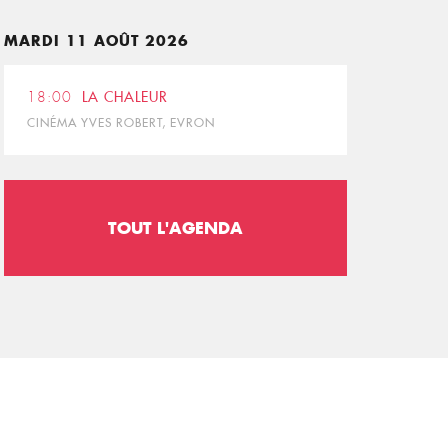
MARDI 11 AOÛT 2026
18:00
LA CHALEUR
CINÉMA YVES ROBERT, EVRON
TOUT L'AGENDA