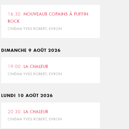
16:30
NOUVEAUX COPAINS À PUFFIN
ROCK
CINÉMA YVES ROBERT, EVRON
DIMANCHE 9 AOÛT 2026
19:00
LA CHALEUR
CINÉMA YVES ROBERT, EVRON
LUNDI 10 AOÛT 2026
20:30
LA CHALEUR
CINÉMA YVES ROBERT, EVRON