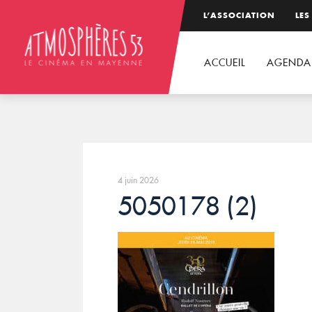
L’ASSOCIATION
LES
ACCUEIL
AGENDA
4 juin 2026
5050178 (2)