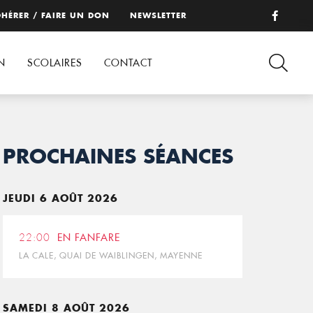
HÉRER / FAIRE UN DON
NEWSLETTER
N
SCOLAIRES
CONTACT
PROCHAINES SÉANCES
JEUDI 6 AOÛT 2026
22:00
EN FANFARE
LA CALE, QUAI DE WAIBLINGEN, MAYENNE
SAMEDI 8 AOÛT 2026