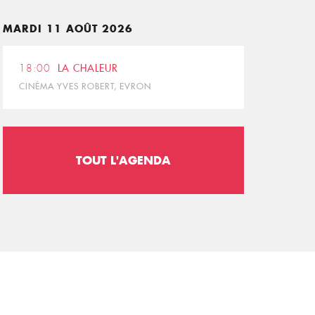
MARDI 11 AOÛT 2026
18:00
LA CHALEUR
CINÉMA YVES ROBERT, EVRON
TOUT L'AGENDA