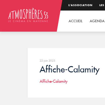
L’ASSOCIATION
LES
ACCUEIL
AGENDA
22 juin 2023
Affiche-Calamity
Affiche-Calamity