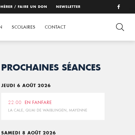
HÉRER / FAIRE UN DON
NEWSLETTER
N
SCOLAIRES
CONTACT
PROCHAINES SÉANCES
JEUDI 6 AOÛT 2026
22:00
EN FANFARE
LA CALE, QUAI DE WAIBLINGEN, MAYENNE
SAMEDI 8 AOÛT 2026