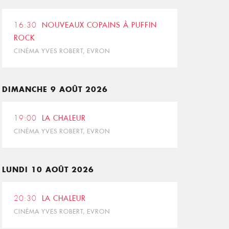
16:30
NOUVEAUX COPAINS À PUFFIN
ROCK
CINÉMA YVES ROBERT, EVRON
DIMANCHE 9 AOÛT 2026
19:00
LA CHALEUR
CINÉMA YVES ROBERT, EVRON
LUNDI 10 AOÛT 2026
20:30
LA CHALEUR
CINÉMA YVES ROBERT, EVRON