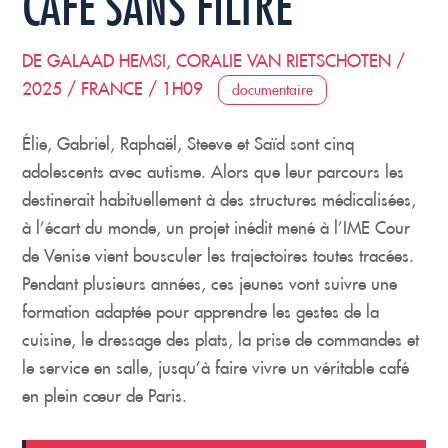
CAFÉ SANS FILTRE
DE GALAAD HEMSI, CORALIE VAN RIETSCHOTEN /
2025 / FRANCE / 1H09
documentaire
Élie, Gabriel, Raphaël, Steeve et Saïd sont cinq
adolescents avec autisme. Alors que leur parcours les
destinerait habituellement à des structures médicalisées,
à l’écart du monde, un projet inédit mené à l’IME Cour
de Venise vient bousculer les trajectoires toutes tracées.
Pendant plusieurs années, ces jeunes vont suivre une
formation adaptée pour apprendre les gestes de la
cuisine, le dressage des plats, la prise de commandes et
le service en salle, jusqu’à faire vivre un véritable café
en plein cœur de Paris.