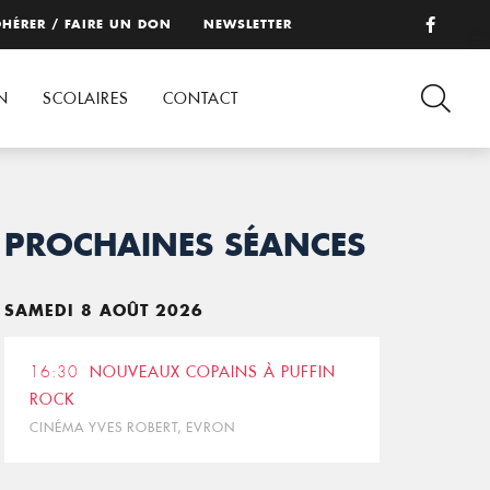
HÉRER / FAIRE UN DON
NEWSLETTER
N
SCOLAIRES
CONTACT
PROCHAINES SÉANCES
SAMEDI 8 AOÛT 2026
16:30
NOUVEAUX COPAINS À PUFFIN
ROCK
CINÉMA YVES ROBERT, EVRON