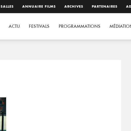
 SALLES
ANNUAIRE FILMS
ARCHIVES
PARTENAIRES
AD
ACTU
FESTIVALS
PROGRAMMATIONS
MÉDIATIO