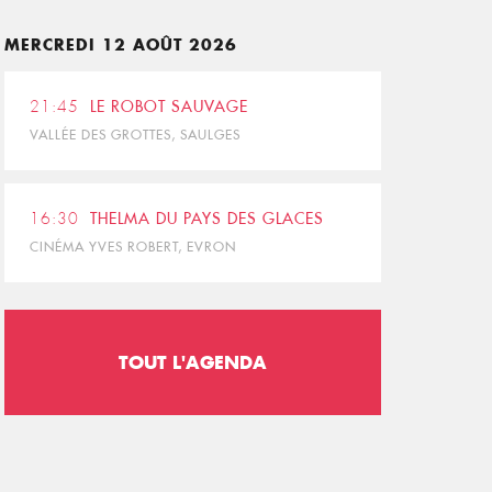
MERCREDI 12 AOÛT 2026
21:45
LE ROBOT SAUVAGE
VALLÉE DES GROTTES, SAULGES
16:30
THELMA DU PAYS DES GLACES
CINÉMA YVES ROBERT, EVRON
TOUT L'AGENDA