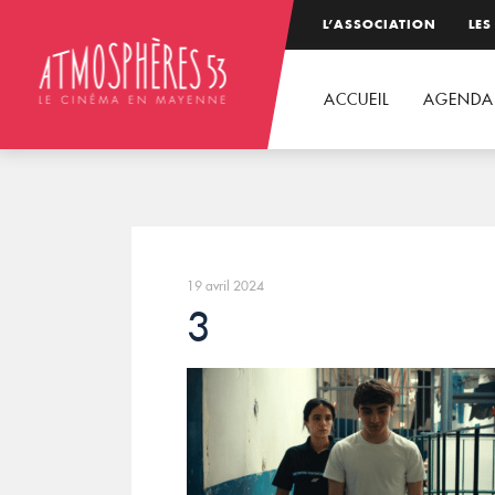
L’ASSOCIATION
LES
ACCUEIL
AGENDA
19 avril 2024
3