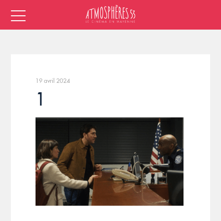
19 avril 2024
1