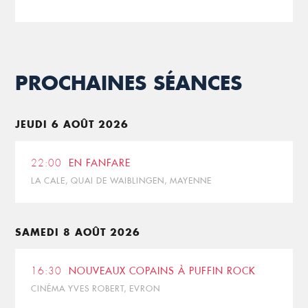
PROCHAINES SÉANCES
JEUDI 6 AOÛT 2026
22:00
EN FANFARE
LA CALE, QUAI DE WAIBLINGEN, MAYENNE
SAMEDI 8 AOÛT 2026
16:30
NOUVEAUX COPAINS À PUFFIN ROCK
CINÉMA YVES ROBERT, EVRON