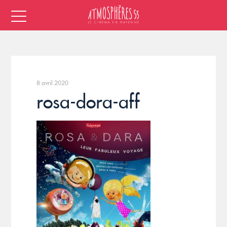
8 avril 2020
rosa-dora-aff