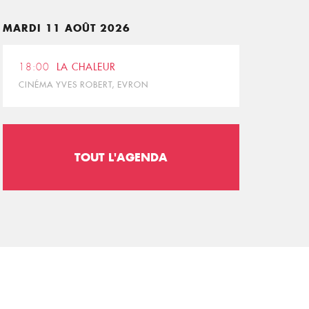
MARDI 11 AOÛT 2026
18:00
LA CHALEUR
CINÉMA YVES ROBERT, EVRON
TOUT L'AGENDA