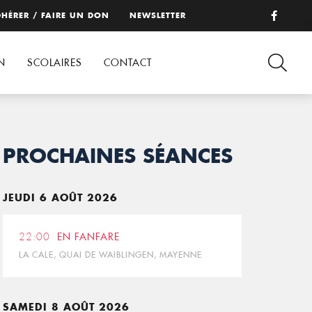
HÉRER / FAIRE UN DON
NEWSLETTER
N
SCOLAIRES
CONTACT
PROCHAINES SÉANCES
JEUDI 6 AOÛT 2026
22:00
EN FANFARE
LA CALE, QUAI DE WAIBLINGEN, MAYENNE
SAMEDI 8 AOÛT 2026