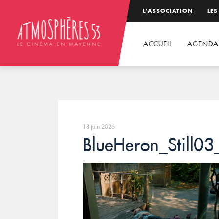
L’ASSOCIATION
LES
ACCUEIL
AGENDA
18 juin 2026
BlueHeron_Still03