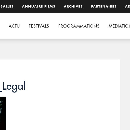
 SALLES
ANNUAIRE FILMS
ARCHIVES
PARTENAIRES
AD
ACTU
FESTIVALS
PROGRAMMATIONS
MÉDIATIO
_Legal