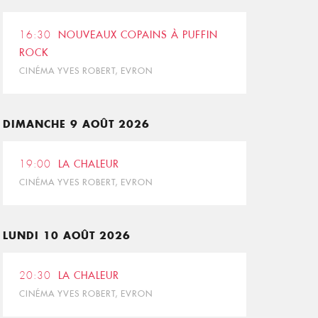
16:30
NOUVEAUX COPAINS À PUFFIN
ROCK
CINÉMA YVES ROBERT, EVRON
DIMANCHE 9 AOÛT 2026
19:00
LA CHALEUR
CINÉMA YVES ROBERT, EVRON
LUNDI 10 AOÛT 2026
20:30
LA CHALEUR
CINÉMA YVES ROBERT, EVRON