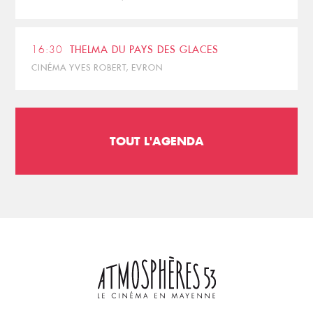
16:30
THELMA DU PAYS DES GLACES
CINÉMA YVES ROBERT, EVRON
TOUT L'AGENDA