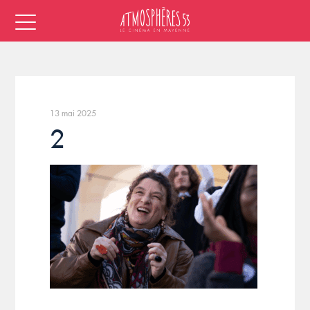
13 mai 2025
2