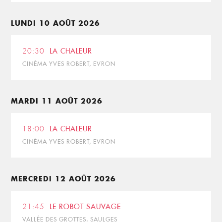
LUNDI 10 AOÛT 2026
20:30
LA CHALEUR
CINÉMA YVES ROBERT, EVRON
MARDI 11 AOÛT 2026
18:00
LA CHALEUR
CINÉMA YVES ROBERT, EVRON
MERCREDI 12 AOÛT 2026
21:45
LE ROBOT SAUVAGE
VALLÉE DES GROTTES, SAULGES