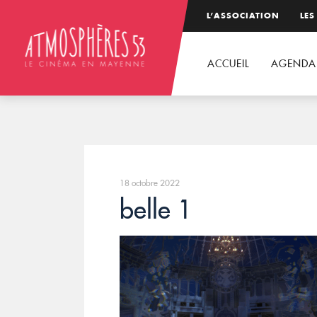
L’ASSOCIATION
LES
ACCUEIL
AGENDA
18 octobre 2022
belle 1