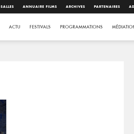
 SALLES
ANNUAIRE FILMS
ARCHIVES
PARTENAIRES
AD
ACTU
FESTIVALS
PROGRAMMATIONS
MÉDIATIO