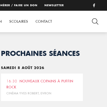
HÉRER / FAIRE UN DON
NEWSLETTER
N
SCOLAIRES
CONTACT
PROCHAINES SÉANCES
SAMEDI 8 AOÛT 2026
16:30
NOUVEAUX COPAINS À PUFFIN
ROCK
CINÉMA YVES ROBERT, EVRON