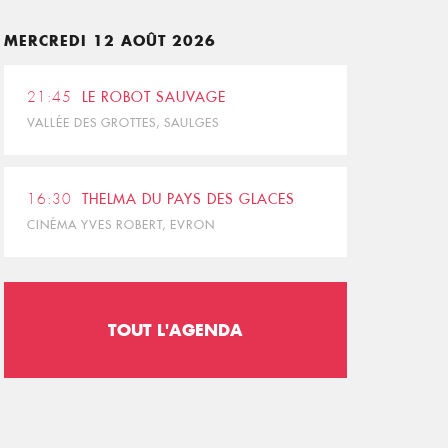
MERCREDI 12 AOÛT 2026
21:45
LE ROBOT SAUVAGE
VALLÉE DES GROTTES, SAULGES
16:30
THELMA DU PAYS DES GLACES
CINÉMA YVES ROBERT, EVRON
TOUT L'AGENDA