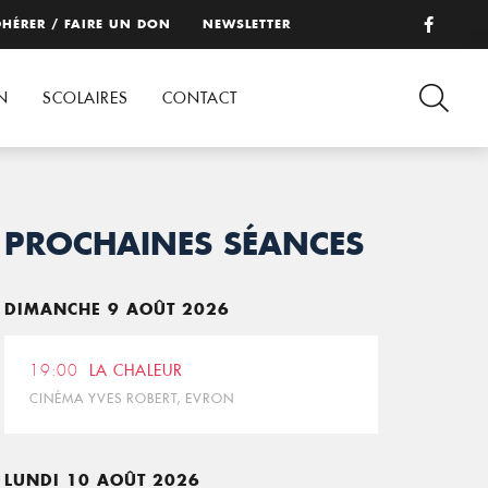
HÉRER / FAIRE UN DON
NEWSLETTER
N
SCOLAIRES
CONTACT
PROCHAINES SÉANCES
DIMANCHE 9 AOÛT 2026
19:00
LA CHALEUR
CINÉMA YVES ROBERT, EVRON
LUNDI 10 AOÛT 2026