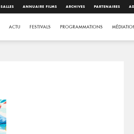
 SALLES
ANNUAIRE FILMS
ARCHIVES
PARTENAIRES
AD
ACTU
FESTIVALS
PROGRAMMATIONS
MÉDIATIO