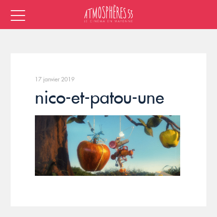
17 janvier 2019
nico-et-patou-une