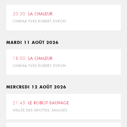
20:30
LA CHALEUR
CINÉMA YVES ROBERT, EVRON
MARDI 11 AOÛT 2026
18:00
LA CHALEUR
CINÉMA YVES ROBERT, EVRON
MERCREDI 12 AOÛT 2026
21:45
LE ROBOT SAUVAGE
VALLÉE DES GROTTES, SAULGES