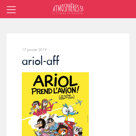
17 janvier 2019
ariol-aff