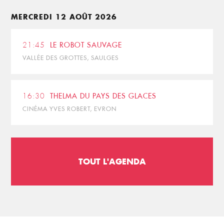
MERCREDI 12 AOÛT 2026
21:45
LE ROBOT SAUVAGE
VALLÉE DES GROTTES, SAULGES
16:30
THELMA DU PAYS DES GLACES
CINÉMA YVES ROBERT, EVRON
TOUT L'AGENDA