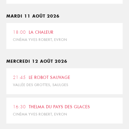
MARDI 11 AOÛT 2026
18:00
LA CHALEUR
CINÉMA YVES ROBERT, EVRON
MERCREDI 12 AOÛT 2026
21:45
LE ROBOT SAUVAGE
VALLÉE DES GROTTES, SAULGES
16:30
THELMA DU PAYS DES GLACES
CINÉMA YVES ROBERT, EVRON