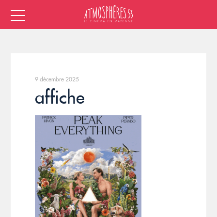
9 décembre 2025
affiche