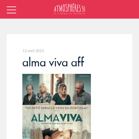
12 avril 2023
alma viva aff