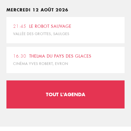
MERCREDI 12 AOÛT 2026
21:45
LE ROBOT SAUVAGE
VALLÉE DES GROTTES, SAULGES
16:30
THELMA DU PAYS DES GLACES
CINÉMA YVES ROBERT, EVRON
TOUT L'AGENDA