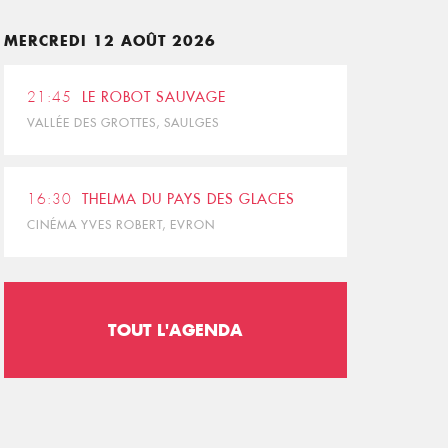
MERCREDI 12 AOÛT 2026
21:45
LE ROBOT SAUVAGE
VALLÉE DES GROTTES, SAULGES
16:30
THELMA DU PAYS DES GLACES
CINÉMA YVES ROBERT, EVRON
TOUT L'AGENDA