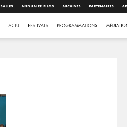
 SALLES
ANNUAIRE FILMS
ARCHIVES
PARTENAIRES
AD
ACTU
FESTIVALS
PROGRAMMATIONS
MÉDIATIO