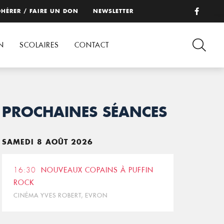
HÉRER / FAIRE UN DON
NEWSLETTER
N
SCOLAIRES
CONTACT
PROCHAINES SÉANCES
SAMEDI 8 AOÛT 2026
16:30
NOUVEAUX COPAINS À PUFFIN
ROCK
CINÉMA YVES ROBERT, EVRON