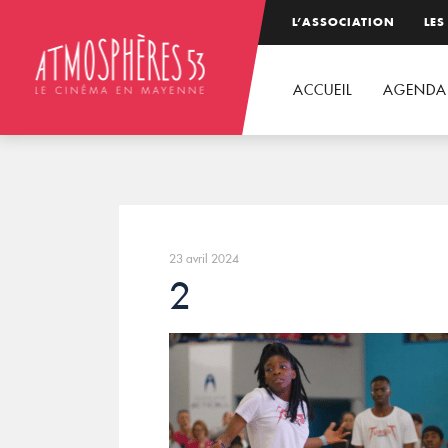
L’ASSOCIATION
LES
ACCUEIL
AGENDA
23 avril 2024
2