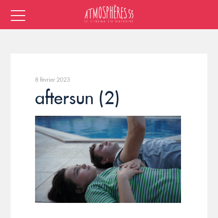
8 février 2023
aftersun (2)