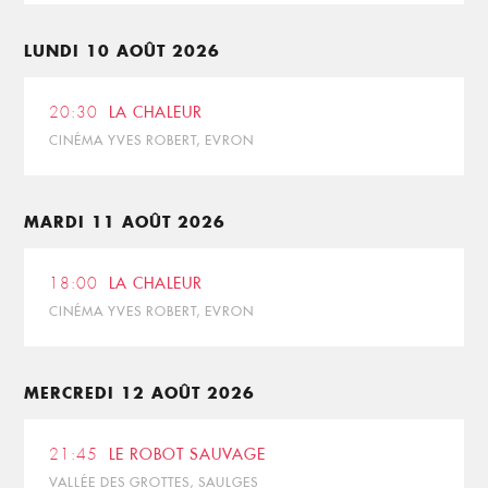
LUNDI 10 AOÛT 2026
20:30
LA CHALEUR
CINÉMA YVES ROBERT, EVRON
MARDI 11 AOÛT 2026
18:00
LA CHALEUR
CINÉMA YVES ROBERT, EVRON
MERCREDI 12 AOÛT 2026
21:45
LE ROBOT SAUVAGE
VALLÉE DES GROTTES, SAULGES