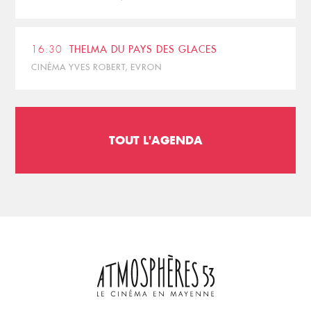
16:30
THELMA DU PAYS DES GLACES
CINÉMA YVES ROBERT, EVRON
TOUT L'AGENDA