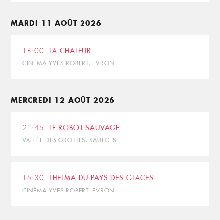
MARDI 11 AOÛT 2026
18:00
LA CHALEUR
CINÉMA YVES ROBERT, EVRON
MERCREDI 12 AOÛT 2026
21:45
LE ROBOT SAUVAGE
VALLÉE DES GROTTES, SAULGES
16:30
THELMA DU PAYS DES GLACES
CINÉMA YVES ROBERT, EVRON