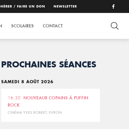
HÉRER / FAIRE UN DON
NEWSLETTER
N
SCOLAIRES
CONTACT
PROCHAINES SÉANCES
SAMEDI 8 AOÛT 2026
16:30
NOUVEAUX COPAINS À PUFFIN
ROCK
CINÉMA YVES ROBERT, EVRON