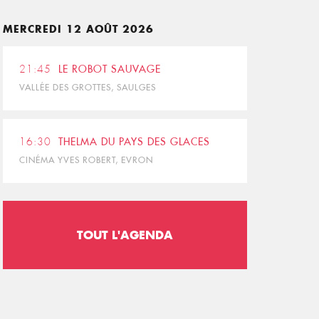
MERCREDI 12 AOÛT 2026
21:45
LE ROBOT SAUVAGE
VALLÉE DES GROTTES, SAULGES
16:30
THELMA DU PAYS DES GLACES
CINÉMA YVES ROBERT, EVRON
TOUT L'AGENDA