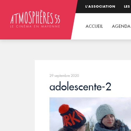
L’ASSOCIATION
LES
ACCUEIL
AGENDA
29 septembre 2020
adolescente-2