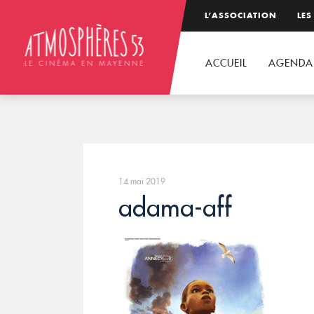
L’ASSOCIATION
LES
ACCUEIL
AGENDA
14 mai 2019
adama-aff