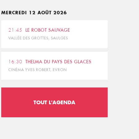
MERCREDI 12 AOÛT 2026
21:45
LE ROBOT SAUVAGE
VALLÉE DES GROTTES, SAULGES
16:30
THELMA DU PAYS DES GLACES
CINÉMA YVES ROBERT, EVRON
TOUT L'AGENDA