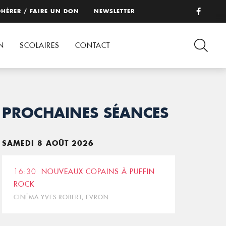
HÉRER / FAIRE UN DON
NEWSLETTER
N
SCOLAIRES
CONTACT
PROCHAINES SÉANCES
SAMEDI 8 AOÛT 2026
16:30
NOUVEAUX COPAINS À PUFFIN
ROCK
CINÉMA YVES ROBERT, EVRON