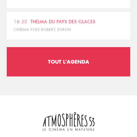
16:30
THELMA DU PAYS DES GLACES
CINÉMA YVES ROBERT, EVRON
TOUT L'AGENDA