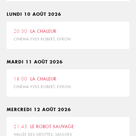
LUNDI 10 AOÛT 2026
20:30
LA CHALEUR
CINÉMA YVES ROBERT, EVRON
MARDI 11 AOÛT 2026
18:00
LA CHALEUR
CINÉMA YVES ROBERT, EVRON
MERCREDI 12 AOÛT 2026
21:45
LE ROBOT SAUVAGE
VALLÉE DES GROTTES, SAULGES