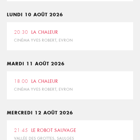
LUNDI 10 AOÛT 2026
20:30
LA CHALEUR
CINÉMA YVES ROBERT, EVRON
MARDI 11 AOÛT 2026
18:00
LA CHALEUR
CINÉMA YVES ROBERT, EVRON
MERCREDI 12 AOÛT 2026
21:45
LE ROBOT SAUVAGE
VALLÉE DES GROTTES, SAULGES