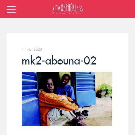
11 mai 2020
mk2-abouna-02