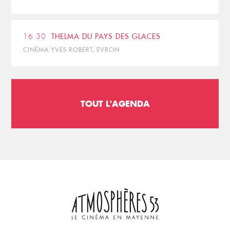
16:30
THELMA DU PAYS DES GLACES
CINÉMA YVES ROBERT, EVRON
TOUT L'AGENDA