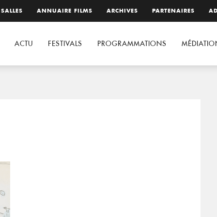
 SALLES
ANNUAIRE FILMS
ARCHIVES
PARTENAIRES
AD
ACTU
FESTIVALS
PROGRAMMATIONS
MÉDIATIO