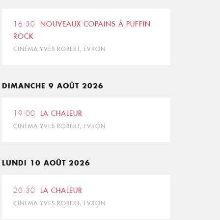
16:30
NOUVEAUX COPAINS À PUFFIN
ROCK
CINÉMA YVES ROBERT, EVRON
DIMANCHE 9 AOÛT 2026
19:00
LA CHALEUR
CINÉMA YVES ROBERT, EVRON
LUNDI 10 AOÛT 2026
20:30
LA CHALEUR
CINÉMA YVES ROBERT, EVRON