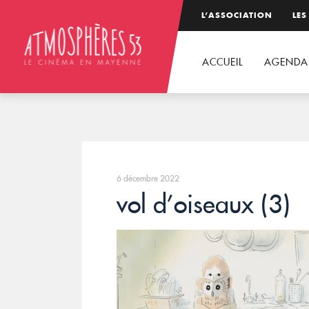
L’ASSOCIATION
LES
ACCUEIL
AGENDA
6 décembre 2022
vol d’oiseaux (3)