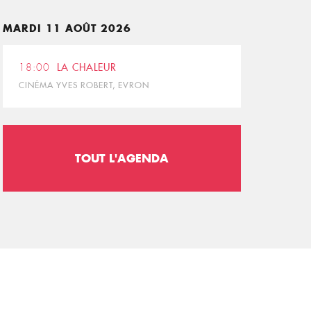
MARDI 11 AOÛT 2026
18:00
LA CHALEUR
CINÉMA YVES ROBERT, EVRON
TOUT L'AGENDA