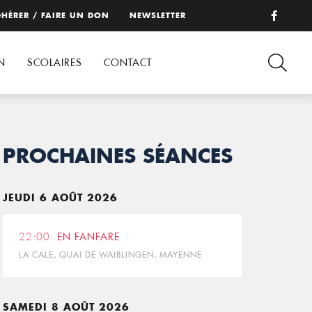
HÉRER / FAIRE UN DON
NEWSLETTER
N
SCOLAIRES
CONTACT
PROCHAINES SÉANCES
JEUDI 6 AOÛT 2026
22:00
EN FANFARE
LA CALE, QUAI DE WAIBLINGEN, MAYENNE
SAMEDI 8 AOÛT 2026