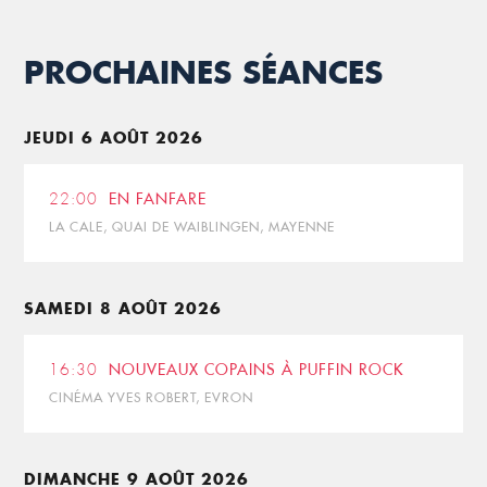
PROCHAINES SÉANCES
JEUDI 6 AOÛT 2026
22:00
EN FANFARE
LA CALE, QUAI DE WAIBLINGEN, MAYENNE
SAMEDI 8 AOÛT 2026
16:30
NOUVEAUX COPAINS À PUFFIN ROCK
CINÉMA YVES ROBERT, EVRON
DIMANCHE 9 AOÛT 2026