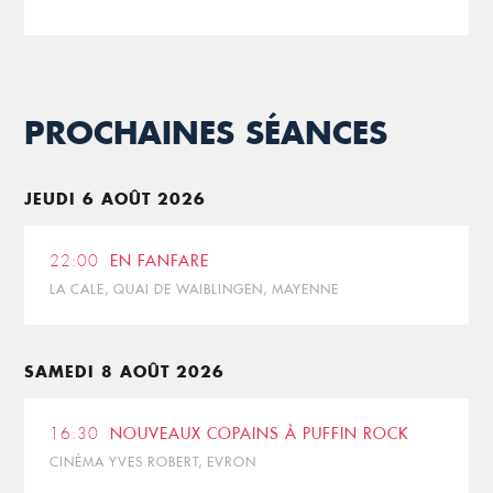
PROCHAINES SÉANCES
JEUDI 6 AOÛT 2026
22:00
EN FANFARE
LA CALE, QUAI DE WAIBLINGEN, MAYENNE
SAMEDI 8 AOÛT 2026
16:30
NOUVEAUX COPAINS À PUFFIN ROCK
CINÉMA YVES ROBERT, EVRON