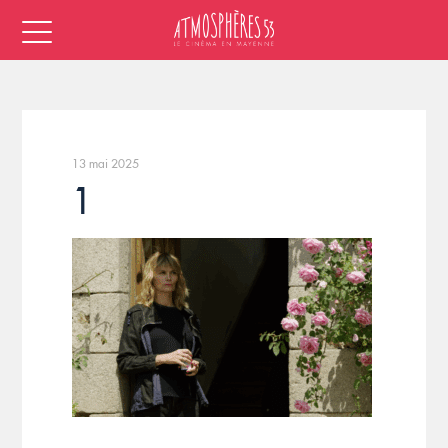
13 mai 2025
1