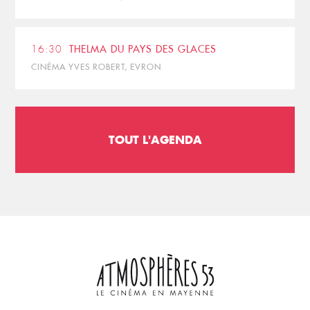
16:30
THELMA DU PAYS DES GLACES
CINÉMA YVES ROBERT, EVRON
TOUT L'AGENDA