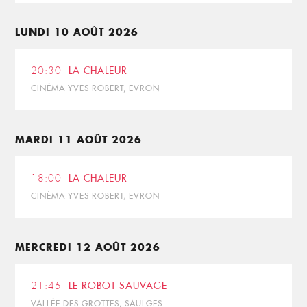
LUNDI 10 AOÛT 2026
20:30
LA CHALEUR
CINÉMA YVES ROBERT, EVRON
MARDI 11 AOÛT 2026
18:00
LA CHALEUR
CINÉMA YVES ROBERT, EVRON
MERCREDI 12 AOÛT 2026
21:45
LE ROBOT SAUVAGE
VALLÉE DES GROTTES, SAULGES