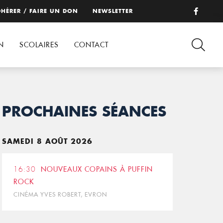
HÉRER / FAIRE UN DON
NEWSLETTER
N
SCOLAIRES
CONTACT
PROCHAINES SÉANCES
SAMEDI 8 AOÛT 2026
16:30
NOUVEAUX COPAINS À PUFFIN
ROCK
CINÉMA YVES ROBERT, EVRON