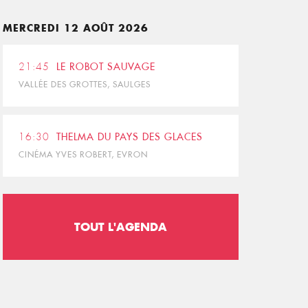
MERCREDI 12 AOÛT 2026
21:45
LE ROBOT SAUVAGE
VALLÉE DES GROTTES, SAULGES
16:30
THELMA DU PAYS DES GLACES
CINÉMA YVES ROBERT, EVRON
TOUT L'AGENDA