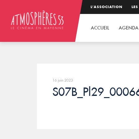
L’ASSOCIATION
LES
ACCUEIL
AGENDA
16 juin 2023
S07B_Pl29_0006