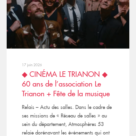
17 juin 2026
◆ CINÉMA LE TRIANON ◆
60 ans de l’association Le
Trianon + Fête de la musique
Relais – Actu des salles. Dans le cadre de
ses missions de « Réseau de salles » au
sein du département, Atmosphères 53
relaie dorénavant les événements qui ont