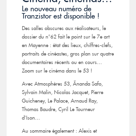
Le nouveau numéro de
Tranzistor est disponible !
Des salles obscures aux réalisateurs, le
dossier du n°62 fait le point sur le 7e art
en Mayenne : état des lieux, chiffres-clefs,
portraits de cinéastes, gros plan sur quatre
documentaires récents ou en cours…
Zoom sur le cinéma dans le 53 !
Avec Atmosphères 53, Ãnanda Safo,
Sylvain Malin, Nicolas Jacquet, Pierre
Guicheney, Le Palace, Arnaud Ray,
Thomas Baudre, Cyril Le Tourneur
d’Ison…
Au sommaire également : Alexis et