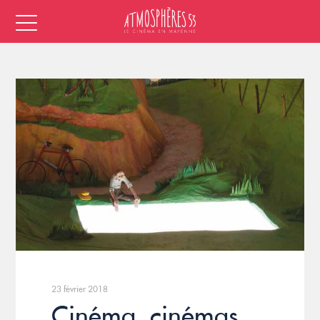
23 février 2018
Cinéma, cinémas…