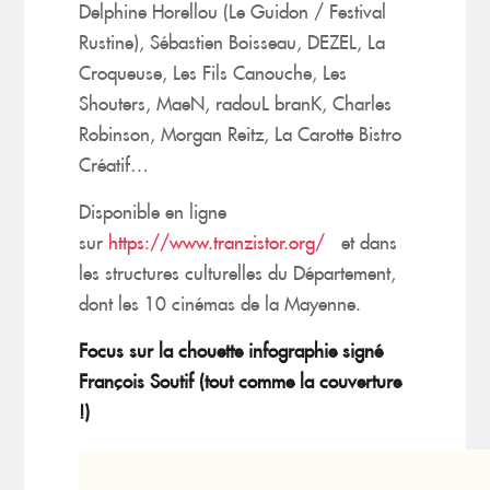
Delphine Horellou (Le Guidon / Festival
Rustine), Sébastien Boisseau, DEZEL, La
Croqueuse, Les Fils Canouche, Les
Shouters, MaeN, radouL branK, Charles
Robinson, Morgan Reitz, La Carotte Bistro
Créatif…
Disponible en ligne
sur
https://www.tranzistor.org/
et dans
les structures culturelles du Département,
dont les 10 cinémas de la Mayenne.
Focus sur la chouette infographie signé
François Soutif (tout comme la couverture
!)