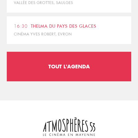
VALLÉE DES GROTTES, SAULGES
16:30
THELMA DU PAYS DES GLACES
CINÉMA YVES ROBERT, EVRON
TOUT L'AGENDA