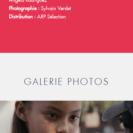
Photographie :
Sylvain Verdet
Distribution :
ARP Sélection
GALERIE PHOTOS