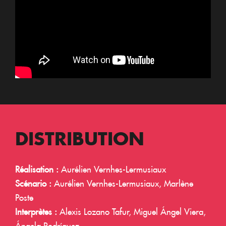
DISTRIBUTION
Réalisation :
Aurélien Vernhes-Lermusiaux
Scénario :
Aurélien Vernhes-Lermusiaux, Marlène
Poste
Interprètes :
Alexis Lozano Tafur, Miguel Ángel Viera,
Ángela Rodríguez