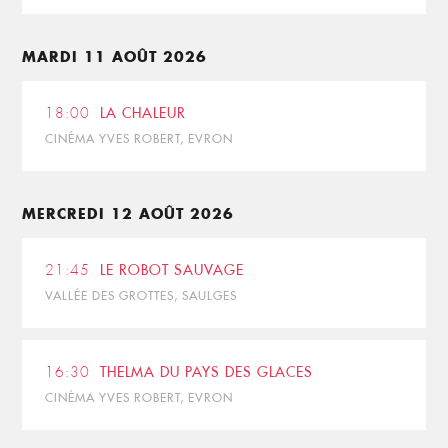
MARDI 11 AOÛT 2026
18:00
LA CHALEUR
CINÉMA YVES ROBERT, EVRON
MERCREDI 12 AOÛT 2026
21:45
LE ROBOT SAUVAGE
VALLÉE DES GROTTES, SAULGES
16:30
THELMA DU PAYS DES GLACES
CINÉMA YVES ROBERT, EVRON