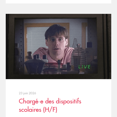
23 juin 2026
Chargé·e des dispositifs
scolaires (H/F)