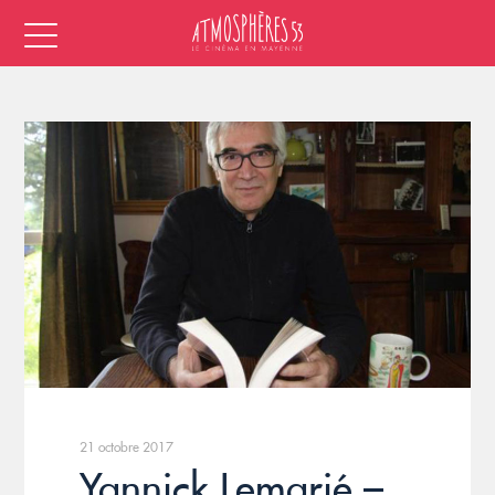
21 octobre 2017
Yannick Lemarié –