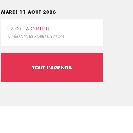
MARDI 11 AOÛT 2026
18:00
LA CHALEUR
CINÉMA YVES ROBERT, EVRON
TOUT L'AGENDA