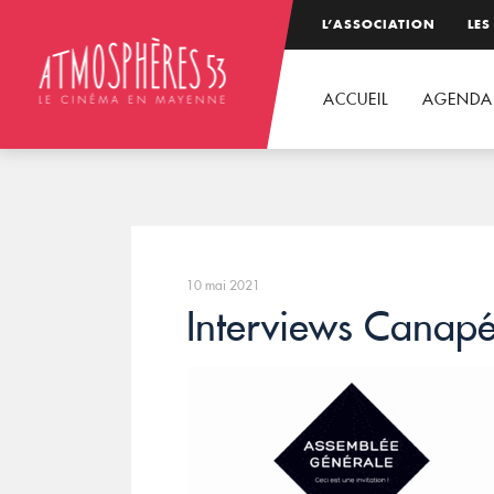
L’ASSOCIATION
LES
ACCUEIL
AGENDA
10 mai 2021
Interviews Canapé