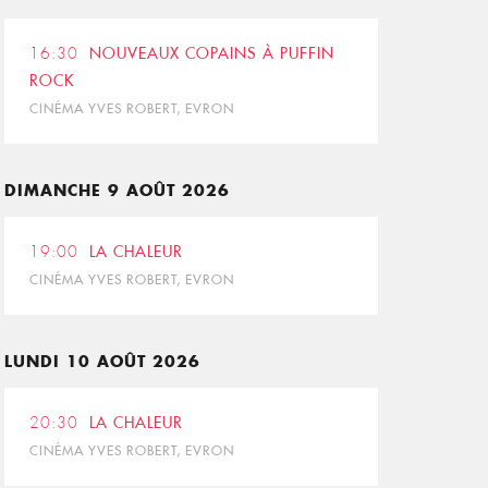
16:30
NOUVEAUX COPAINS À PUFFIN
ROCK
CINÉMA YVES ROBERT, EVRON
DIMANCHE 9 AOÛT 2026
19:00
LA CHALEUR
CINÉMA YVES ROBERT, EVRON
LUNDI 10 AOÛT 2026
20:30
LA CHALEUR
CINÉMA YVES ROBERT, EVRON