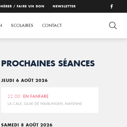
HÉRER / FAIRE UN DON
NEWSLETTER
N
SCOLAIRES
CONTACT
PROCHAINES SÉANCES
JEUDI 6 AOÛT 2026
22:00
EN FANFARE
LA CALE, QUAI DE WAIBLINGEN, MAYENNE
SAMEDI 8 AOÛT 2026