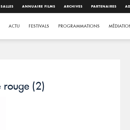
 SALLES
ANNUAIRE FILMS
ARCHIVES
PARTENAIRES
AD
ACTU
FESTIVALS
PROGRAMMATIONS
MÉDIATIO
 rouge (2)