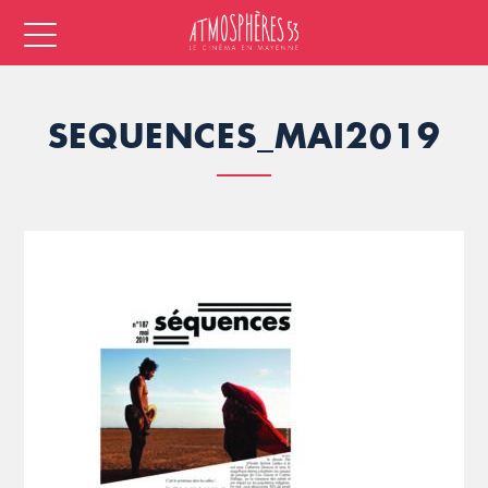
SEQUENCES_MAI2019