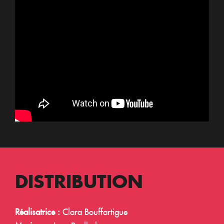
DISTRIBUTION
Réalisatrice :
Clara Bouffartigue