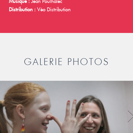
Musique :
Jean Poulhalec
Distribution :
Véo Distribution
GALERIE PHOTOS