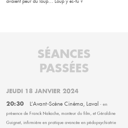
avaient peur du loup… Loup y es-tu ?
SÉANCES
PASSÉES
JEUDI 18 JANVIER 2024
20:30
L’Avant-Scène Cinéma, Laval
- en
présence de Franck Nakache, monteur du film, et Géraldine
Guignet, infirmière en pratique avancée en pédopsychiatrie