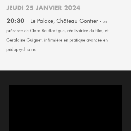
JEUDI 25 JANVIER 2024
20:30
Le Palace, Château-Gontier
- en
présence de Clara Bouffartigue, réalisatrice du film, et
Géraldine Guignet, infirmière en pratique avancée en
pédopsychiatrie