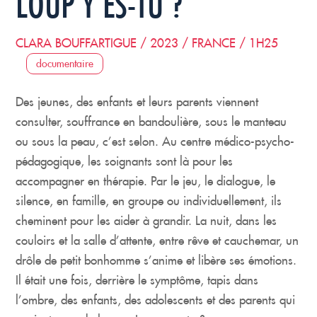
LOUP Y ES-TU ?
CLARA BOUFFARTIGUE / 2023 / FRANCE / 1H25
documentaire
Des jeunes, des enfants et leurs parents viennent
consulter, souffrance en bandoulière, sous le manteau
ou sous la peau, c’est selon. Au centre médico-psycho-
pédagogique, les soignants sont là pour les
accompagner en thérapie. Par le jeu, le dialogue, le
silence, en famille, en groupe ou individuellement, ils
cheminent pour les aider à grandir. La nuit, dans les
couloirs et la salle d’attente, entre rêve et cauchemar, un
drôle de petit bonhomme s’anime et libère ses émotions.
Il était une fois, derrière le symptôme, tapis dans
l’ombre, des enfants, des adolescents et des parents qui