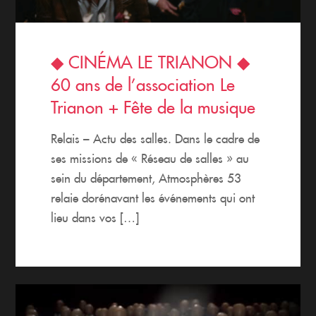
◆ CINÉMA LE TRIANON ◆
60 ans de l’association Le
Trianon + Fête de la musique
Relais – Actu des salles. Dans le cadre de
ses missions de « Réseau de salles » au
sein du département, Atmosphères 53
relaie dorénavant les événements qui ont
lieu dans vos […]