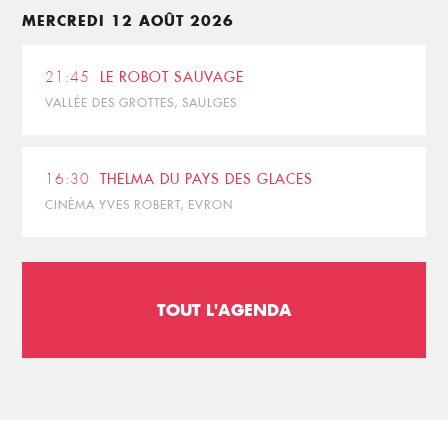
MERCREDI 12 AOÛT 2026
21:45
LE ROBOT SAUVAGE
VALLÉE DES GROTTES, SAULGES
16:30
THELMA DU PAYS DES GLACES
CINÉMA YVES ROBERT, EVRON
TOUT L'AGENDA